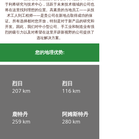
于利希研究与技术中心，活跃于未来技术领域的公司也
将在这里找到理想的位置。高素质的当地员工——从技
术工人到工程师——是贵公司在新地点取得成功的保
证。所有选择都对您开放，特别是对于新产品的研究和
开发。因此，我们对中小型公司、手工业和制造业有强
烈的吸引力以及对希望在这里开辟新视野的公司提供了
选址解决方案。
您的地理优势:
烈日
烈日
207 km
116 km
鹿特丹
阿姆斯特丹
259 km
280 km