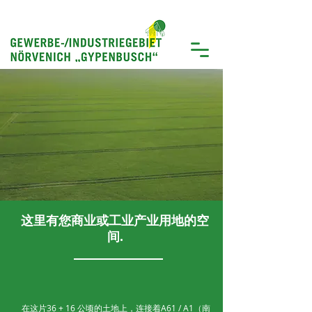
这里有您商业或工业产业用地的空
间.
在这片36 + 16 公顷的土地上，连接着A61 / A1（南