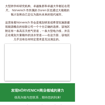
大型跨学科研究机构、卓越集群和卓越大学都近在咫
尺。 Nörvenich 市所属的 Düren 区也通过大规模的
氢计划将自己定位为面向未来的现代城市。
这意味着Nörvenich 市会是规划研发或希望实施新建
筑能源概念的创新公司一个十分正确的选择。该地区
附近有一条高压天然气管道，一条大型电力线，并且
正在规划大量额外的淡水管道——在这方面，该地区
几乎没有任何特定需求是无法满足的。
发现NÖRVENICH商业领域的潜力
很高兴能与您联系，期待您的到来!