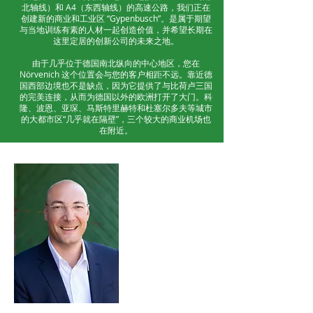
北轴线）和 A4（东西轴线）的高速公路，我们正在
创建新的商业和工业区 “Gypenbusch”。是属于期望
与当地训练有素的人材一起创造价值，并希望长期在
这里定居的创新公司的未来之地。
由于几乎位于德国南北纵向的中心地区，您在
Nörvenich 这个位置会与您的客户相距不远。靠近德
国西部边境也不是缺点，因为它提供了与比荷卢三国
的完美连接，从而为德国以外的欧洲打开了大门。科
隆、波恩、亚琛、马斯特里赫特和杜塞尔多夫等城市
的大都市区“几乎就在隔壁”，三个较大的商业机场也
在附近。