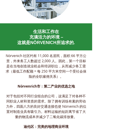
生活和工作在
充满活力的环境 –
这就是NÖRVENICH所追求的.
Nörvenich 社区约有 11,000 名居民，面积 66 平方公
里，外来务工人数超过 2,000 人。因此，第一个目标
是在当地创造就业机会和培训职位，从而减少务工需
求（最低工作配额 = 每 250 平方米空间一个受社会保
险的全职雇佣关系）。
Nörvenrich市：第二产业的优选之地
对于包括对不同行业组合的公司，这满足了对各种不
同职业人材和资质的需求。除了拥有训练有素的劳动
力外，四面八方的良好交通连接也使 Nörvenich 的位
置对制造业具有吸引力。材料运输的短距离节省了大
量的物流成本并减少了二氧化碳排放量。
迪伦区：完美的地理商业环境